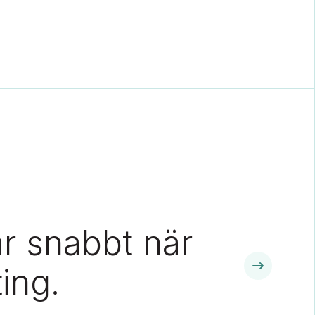
ar snabbt när
ing.