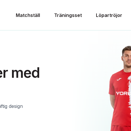
Matchställ
Träningsset
Löpartröjor
der med
ftig design