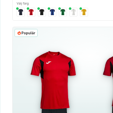
Välj färg
Populär