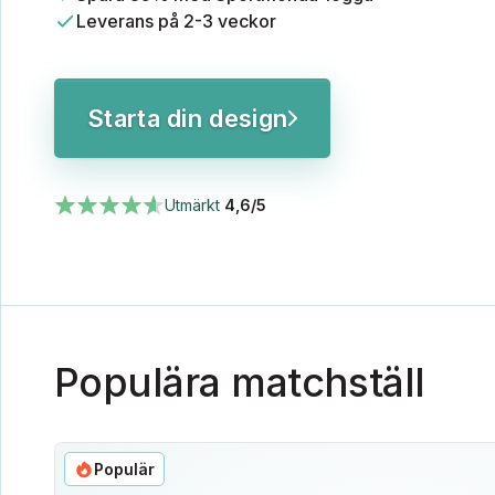
Leverans på 2-3 veckor
Starta din design
Utmärkt
4,6/5
Populära matchställ
Populär