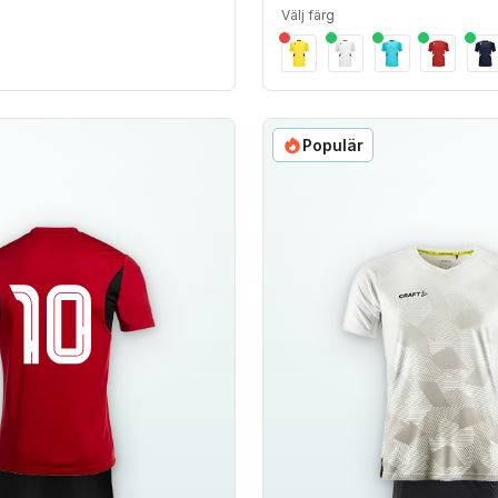
Välj färg
Populär