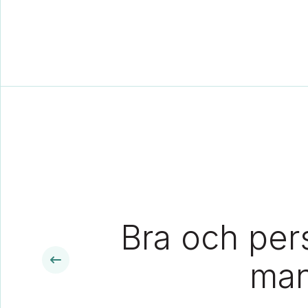
Bra och pers
man