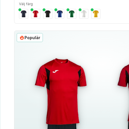
Välj färg
Populär