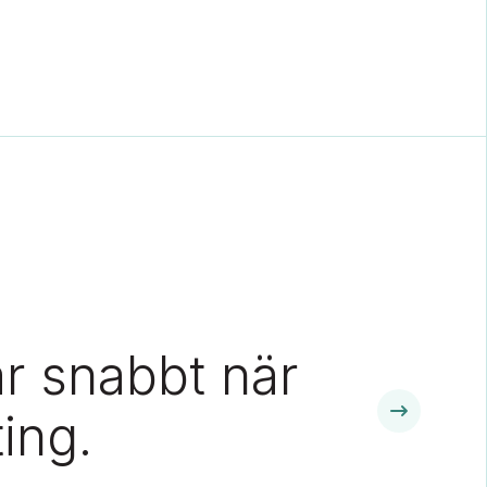
ar snabbt när
ing.