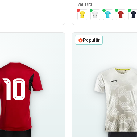
Välj färg
Populär