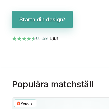
Starta din design
Utmärkt
4,6/5
Populära matchställ
Populär