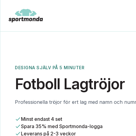
DESIGNA SJÄLV PÅ 5 MINUTER
Fotboll Lagtröjor
Professionella tröjor för ert lag med namn och nu
Minst endast 4 set
Spara 35% med Sportmonda-logga
Leverans på 2-3 veckor