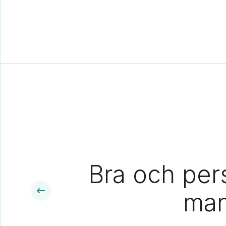
Bra och pers
man