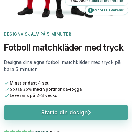
+40.000
matchställ levererade
Expressleverans
DESIGNA SJÄLV PÅ 5 MINUTER
Fotboll matchkläder med tryck
Designa dina egna fotboll matchkläder med tryck på
bara 5 minuter
Minst endast 4 set
Spara 35% med Sportmonda-logga
Leverans på 2-3 veckor
Starta din design