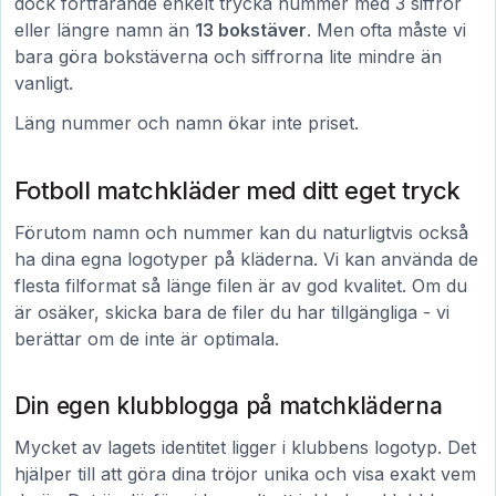
dock fortfarande enkelt trycka nummer med 3 siffror
eller längre namn än
13 bokstäver
. Men ofta måste vi
bara göra bokstäverna och siffrorna lite mindre än
vanligt.
Läng nummer och namn ökar inte priset.
Fotboll matchkläder med ditt eget tryck
Förutom namn och nummer kan du naturligtvis också
ha dina egna logotyper på kläderna. Vi kan använda de
flesta filformat så länge filen är av god kvalitet. Om du
är osäker, skicka bara de filer du har tillgängliga - vi
berättar om de inte är optimala.
Din egen klubblogga på matchkläderna
Mycket av lagets identitet ligger i klubbens logotyp. Det
hjälper till att göra dina tröjor unika och visa exakt vem