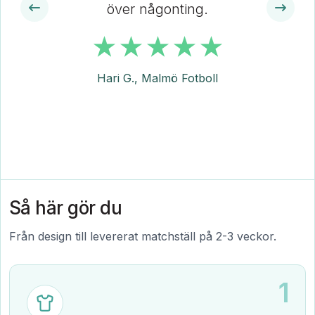
över någonting.
Hari G., Malmö Fotboll
Så här gör du
Från design till levererat matchställ på 2-3 veckor.
1