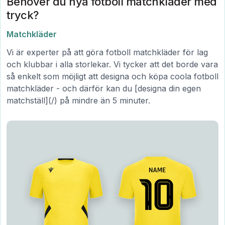
Behöver du nya fotboll matchkläder med
tryck?
Matchkläder
Vi är experter på att göra fotboll matchkläder för lag
och klubbar i alla storlekar. Vi tycker att det borde vara
så enkelt som möjligt att designa och köpa coola fotboll
matchkläder - och därför kan du [designa din egen
matchställ](/) på mindre än 5 minuter.