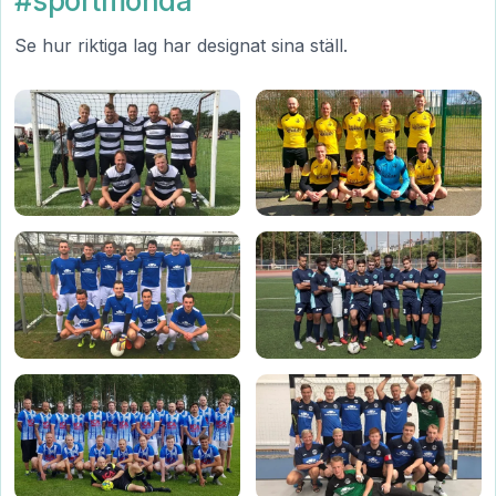
#sportmonda
Se hur riktiga lag har designat sina ställ.