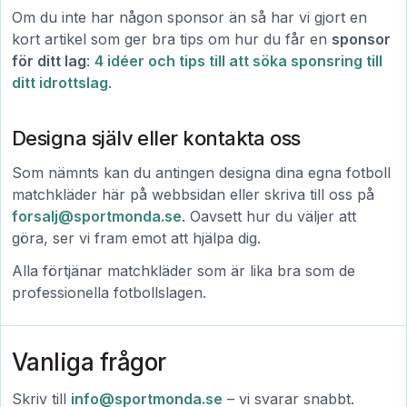
Om du inte har någon sponsor än så har vi gjort en
kort artikel som ger bra tips om hur du får en
sponsor
för ditt lag
:
4 idéer och tips till att söka sponsring till
ditt idrottslag
.
Designa själv eller kontakta oss
Som nämnts kan du antingen designa dina egna fotboll
matchkläder här på webbsidan eller skriva till oss på
forsalj@sportmonda.se
. Oavsett hur du väljer att
göra, ser vi fram emot att hjälpa dig.
Alla förtjänar matchkläder som är lika bra som de
professionella fotbollslagen.
Vanliga frågor
Skriv till
info@sportmonda.se
– vi svarar snabbt.