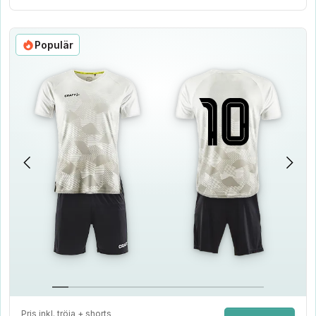
Populär
Pris inkl. tröja + shorts