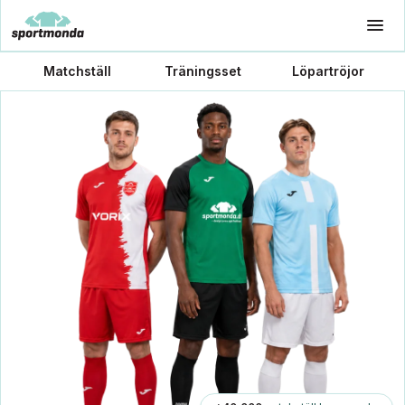
Matchställ
Träningsset
Löpartröjor