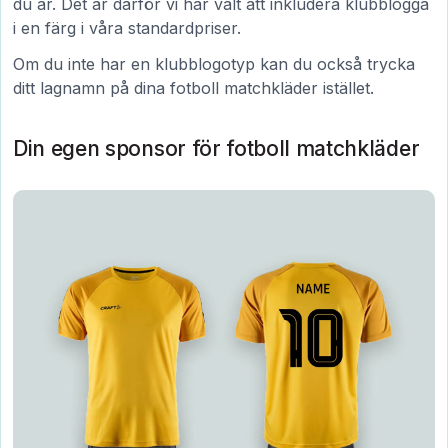
du är. Det är därför vi har valt att inkludera klubblogga
i en färg i våra standardpriser.
Om du inte har en klubblogotyp kan du också trycka
ditt lagnamn på dina fotboll matchkläder istället.
Din egen sponsor för fotboll matchkläder