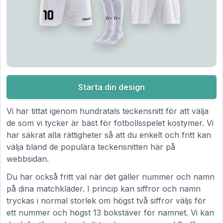
Starta din design
Vi har tittat igenom hundratals teckensnitt för att välja
de som vi tycker är bäst för fotbollsspelet kostymer. Vi
har säkrat alla rättigheter så att du enkelt och fritt kan
välja bland de populära teckensnitten här på
webbsidan.
Du har också fritt val när det gäller nummer och namn
på dina matchkläder. I princip kan siffror och namn
tryckas i normal storlek om högst två siffror väljs för
ett nummer och högst 13 bokstäver för namnet. Vi kan