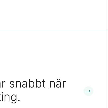
ar snabbt när
ing.