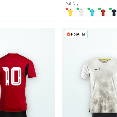
Välj färg
Populär