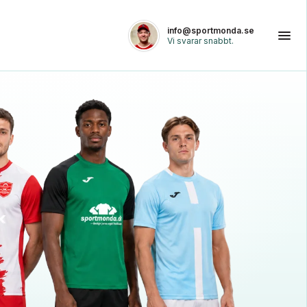
info@sportmonda.se
Vi svarar snabbt.