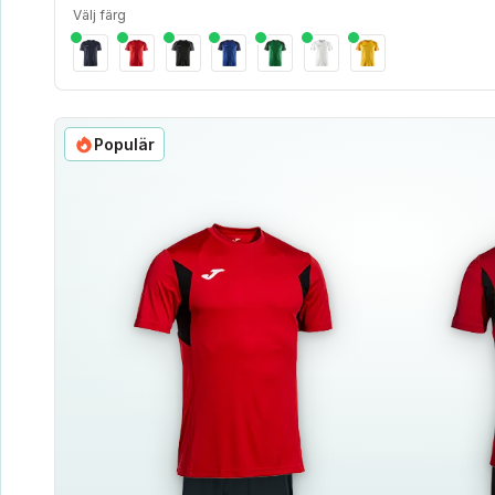
Välj färg
Populär