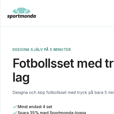
DESIGNA SJÄLV PÅ 5 MINUTER
Fotbollsset med try
lag
Designa och köp fotbollsset med tryck på bara 5 mi
Minst endast 4 set
Spara 35% med Sportmonda-logga