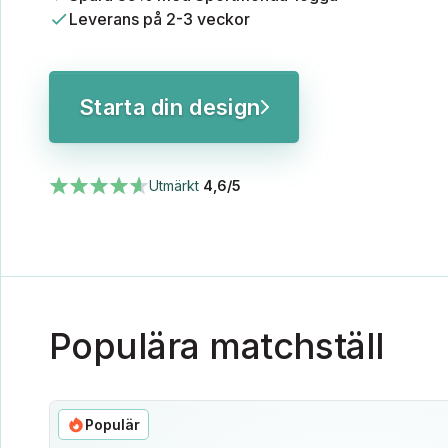
Leverans på 2-3 veckor
Starta din design
Utmärkt
4,6/5
Populära matchställ
Populär