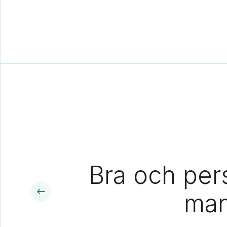
Bra och pers
man