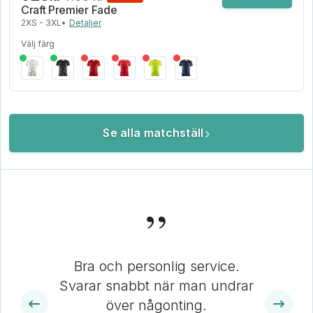
Craft Premier Fade
2XS - 3XL
•
Detaljer
Välj färg
Se alla matchställ
”
Bra och personlig service.
Svarar snabbt när man undrar
över någonting.