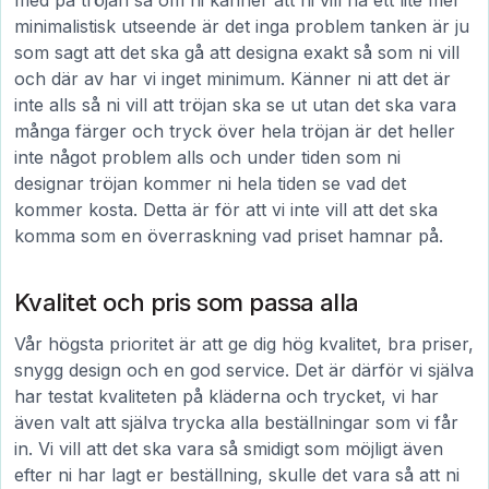
med på tröjan så om ni känner att ni vill ha ett lite mer
minimalistisk utseende är det inga problem tanken är ju
som sagt att det ska gå att designa exakt så som ni vill
och där av har vi inget minimum. Känner ni att det är
inte alls så ni vill att tröjan ska se ut utan det ska vara
många färger och tryck över hela tröjan är det heller
inte något problem alls och under tiden som ni
designar tröjan kommer ni hela tiden se vad det
kommer kosta. Detta är för att vi inte vill att det ska
komma som en överraskning vad priset hamnar på.
Kvalitet och pris som passa alla
Vår högsta prioritet är att ge dig hög kvalitet, bra priser,
snygg design och en god service. Det är därför vi själva
har testat kvaliteten på kläderna och trycket, vi har
även valt att själva trycka alla beställningar som vi får
in. Vi vill att det ska vara så smidigt som möjligt även
efter ni har lagt er beställning, skulle det vara så att ni