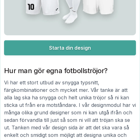
Starta din design
Hur man gör egna fotbollströjor?
Vi har ett stort utbud av snygga typsnitt,
färgkombinationer och mycket mer. Vår tanke är att
alla lag ska ha snygga och helt unika tröjor så ni kan
sticka ut från era motståndare. I vår designmodul har vi
många olika grund designer som ni kan utgå ifrån och
sedan förvandla till just så som ni vill att tröjan ska se
ut. Tanken med vår design sida är att det ska vara så
enkelt och smidigt som möjligt att designa unika och