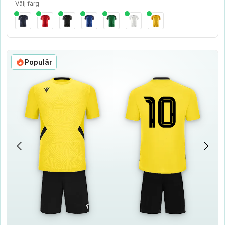
Välj färg
Populär