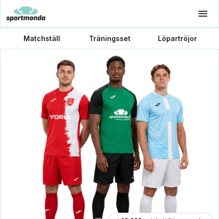
Matchställ
Träningsset
Löpartröjor