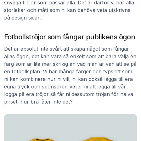
snygga tröjor som passar alla. Det är därför vi har alla
storlekar och mått som ni kan behöva veta utskrivna
på design sidan.
Fotbollströjor som fångar publikens ögon
Det är absolut inte svårt att skapa något som fångar
allas ögon, det kan vara så enkelt som att bara välja en
färg som är lite mer skrikig än vad man är van att se på
en fotbollsplan. Vi har många färger och typsnitt som
ni kan kombinera hur ni vill, ni kan också lägga till era
egna tryck och sponsorer. Väljer ni att lägga till vår
logga på era tröjor så får ni dessutom tröjan för halva
priset, hur bra låter inte det?