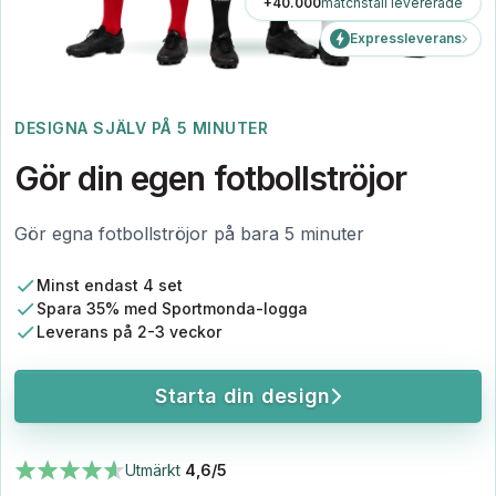
+40.000
matchställ levererade
Expressleverans
DESIGNA SJÄLV PÅ 5 MINUTER
Gör din egen fotbollströjor
Gör egna fotbollströjor på bara 5 minuter
Minst endast 4 set
Spara 35% med Sportmonda-logga
Leverans på 2-3 veckor
Starta din design
Utmärkt
4,6/5