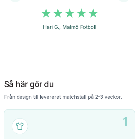
Hari G., Malmö Fotboll
Så här gör du
Från design till levererat matchställ på 2-3 veckor.
1