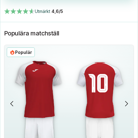
Utmärkt
4,6/5
Populära matchställ
Populär