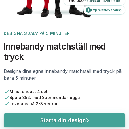
+40.000
matchställ levererade
Expressleverans
DESIGNA SJÄLV PÅ 5 MINUTER
Innebandy matchställ med
tryck
Designa dina egna innebandy matchställ med tryck på
bara 5 minuter
Minst endast 4 set
Spara 35% med Sportmonda-logga
Leverans på 2-3 veckor
Starta din design