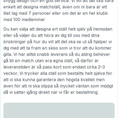
snygg design och en god service. Vi vill att det ska vara
enkelt att designa matchställ, även om ni bara är ett
litet lag med 7 personer eller om det är en hel klubb
med 100 medlemmar
Du kan välja att designa ert ställ helt själv på hemsidan
eller så väljer du att höra av dig till oss med dina
önskningar på hur du vill att det ska se ut så hjälper vi
dig med att ta fram en skiss som vi tror att du kommer
gilla. Vi har alltid snabb leverans så du aldrig behöver
gå till en match utan era egna ställ, så därför är
leveranstiden är så pass kort som endast cirka 2–3
veckor. Vi trycker alla ställ som beställts helt själva för
att vi ska kunna garantera den högsta kvalitet men
även för att ni ska slippa så mycket väntan som möjligt
då vi sätter igång direkt när vi får er beställning.