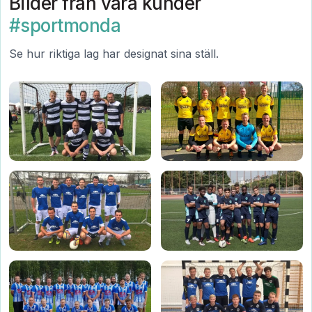
Bilder från våra kunder
#sportmonda
Se hur riktiga lag har designat sina ställ.