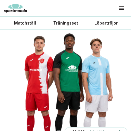
Matchställ
Träningsset
Löpartröjor