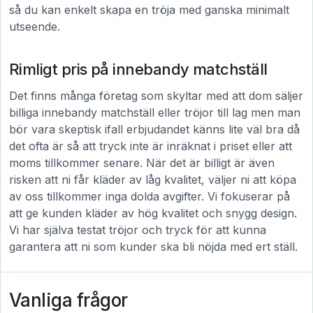
så du kan enkelt skapa en tröja med ganska minimalt
utseende.
Rimligt pris på innebandy matchställ
Det finns många företag som skyltar med att dom säljer
billiga innebandy matchställ eller tröjor till lag men man
bör vara skeptisk ifall erbjudandet känns lite väl bra då
det ofta är så att tryck inte är inräknat i priset eller att
moms tillkommer senare. När det är billigt är även
risken att ni får kläder av låg kvalitet, väljer ni att köpa
av oss tillkommer inga dolda avgifter. Vi fokuserar på
att ge kunden kläder av hög kvalitet och snygg design.
Vi har själva testat tröjor och tryck för att kunna
garantera att ni som kunder ska bli nöjda med ert ställ.
Vanliga frågor