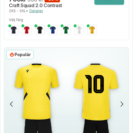
Craft Squad 2.0 Contrast
2XS - 3XL
•
Detaljer
Välj färg
Populär