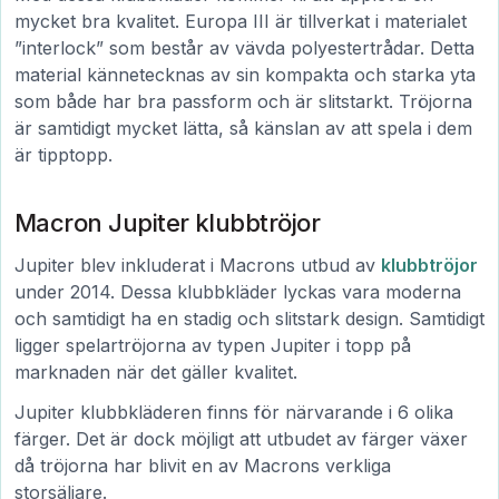
mycket bra kvalitet. Europa III är tillverkat i materialet
”interlock” som består av vävda polyestertrådar. Detta
material kännetecknas av sin kompakta och starka yta
som både har bra passform och är slitstarkt. Tröjorna
är samtidigt mycket lätta, så känslan av att spela i dem
är tipptopp.
Macron Jupiter klubbtröjor
Jupiter blev inkluderat i Macrons utbud av
klubbtröjor
under 2014. Dessa klubbkläder lyckas vara moderna
och samtidigt ha en stadig och slitstark design. Samtidigt
ligger spelartröjorna av typen Jupiter i topp på
marknaden när det gäller kvalitet.
Jupiter klubbkläderen finns för närvarande i 6 olika
färger. Det är dock möjligt att utbudet av färger växer
då tröjorna har blivit en av Macrons verkliga
storsäljare.