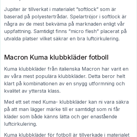
Jupiter är tillverkat i materialet ”softlock” som är
baserad på polyestertrådar. Spelartröjor i softlock är
några av de mest bekväma på marknaden enligt vår
uppfattning. Samtidigt finns ”micro flesh” placerat på
utvalda platser vilket säkrar en bra luftcirkulering.
Macron Kuma klubbkläder fotboll
Kuma klubbkläder från italienska Macron har varit en
av våra mest populära klubbkläder. Detta beror helt
klart på kombinationen av en snygg utformning och
kvalitet av yttersta klass.
Med ett set med Kuma- klubbkläder kan ni vara säkra
på att man lägger märke till er samtidigt som ni får
kläder som både känns lätta och ger enastående
luftcirkulering.
Kuma klubbkläder för fotboll är tillverkade i materialet