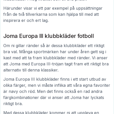
Härunder visar vi ett par exempel på uppsättningar
från de två tillverkarna som kan hjälpa till med att
inspirera er och ert lag.
Joma Europa III klubbkläder fotboll
Om ni gillar ränder så är dessa klubbkläder ett riktigt
bra val. Många sportmärken har under åren gett sig i
kast med att ta fram klubbkläder med ränder. Vi anser
att Joma med Europa III-tröjan tagit fram ett riktigt bra
alternativ till denna klassiker.
Joma Europa III klubbkläder finns i ett start utbud av
olika färger, men vi måste inflika att våra egna favoriter
är navy och röd. Men det finns också en rad andra
färgkombinationer där vi anser att Joma har lyckats
riktigt bra.
Med dessa klubbkläder kommer ni att uppleva en