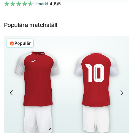
Utmärkt
4,6/5
Populära matchställ
Populär