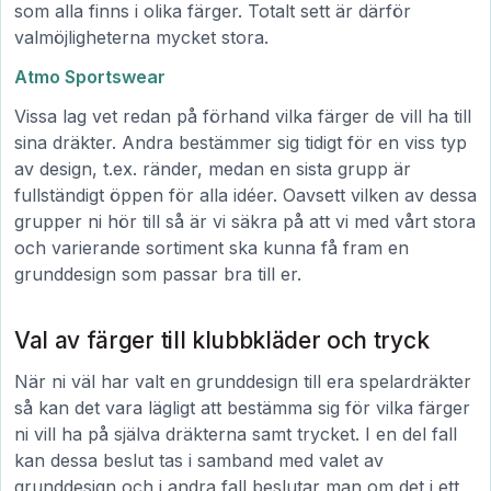
som alla finns i olika färger. Totalt sett är därför
valmöjligheterna mycket stora.
Atmo Sportswear
Vissa lag vet redan på förhand vilka färger de vill ha till
sina dräkter. Andra bestämmer sig tidigt för en viss typ
av design, t.ex. ränder, medan en sista grupp är
fullständigt öppen för alla idéer. Oavsett vilken av dessa
grupper ni hör till så är vi säkra på att vi med vårt stora
och varierande sortiment ska kunna få fram en
grunddesign som passar bra till er.
Val av färger till klubbkläder och tryck
När ni väl har valt en grunddesign till era spelardräkter
så kan det vara lägligt att bestämma sig för vilka färger
ni vill ha på själva dräkterna samt trycket. I en del fall
kan dessa beslut tas i samband med valet av
grunddesign och i andra fall beslutar man om det i ett