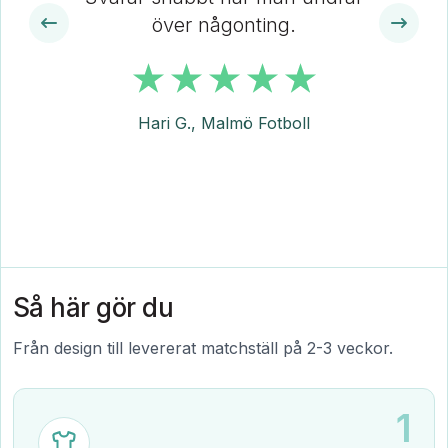
över någonting.
Hari G., Malmö Fotboll
Så här gör du
Från design till levererat matchställ på 2-3 veckor.
1