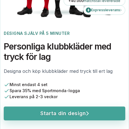
+40.000
matchställ levererade
Expressleverans
DESIGNA SJÄLV PÅ 5 MINUTER
Personliga klubbkläder med
tryck för lag
Designa och köp klubbkläder med tryck till ert lag
Minst endast 4 set
Spara 35% med Sportmonda-logga
Leverans på 2-3 veckor
Starta din design