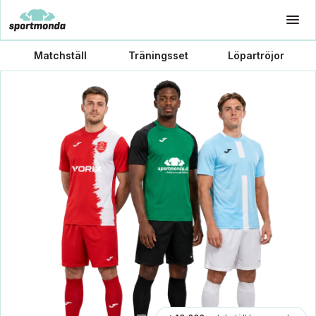
Matchställ
Träningsset
Löpartröjor