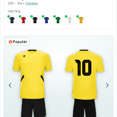
2XS - 3XL
•
Detaljer
Välj färg
Populär