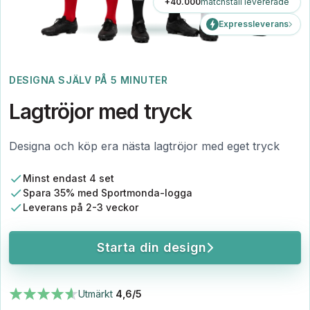
+40.000
matchställ levererade
Expressleverans
DESIGNA SJÄLV PÅ 5 MINUTER
Lagtröjor med tryck
Designa och köp era nästa lagtröjor med eget tryck
Minst endast 4 set
Spara 35% med Sportmonda-logga
Leverans på 2-3 veckor
Starta din design
Utmärkt
4,6/5