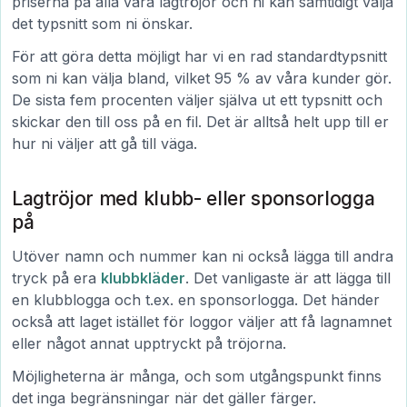
priserna på alla våra lagtröjor och ni kan samtidigt välja
det typsnitt som ni önskar.
För att göra detta möjligt har vi en rad standardtypsnitt
som ni kan välja bland, vilket 95 % av våra kunder gör.
De sista fem procenten väljer själva ut ett typsnitt och
skickar den till oss på en fil. Det är alltså helt upp till er
hur ni väljer att gå till väga.
Lagtröjor med klubb- eller sponsorlogga
på
Utöver namn och nummer kan ni också lägga till andra
tryck på era
klubbkläder
. Det vanligaste är att lägga till
en klubblogga och t.ex. en sponsorlogga. Det händer
också att laget istället för loggor väljer att få lagnamnet
eller något annat upptryckt på tröjorna.
Möjligheterna är många, och som utgångspunkt finns
det inga begränsningar när det gäller färger.