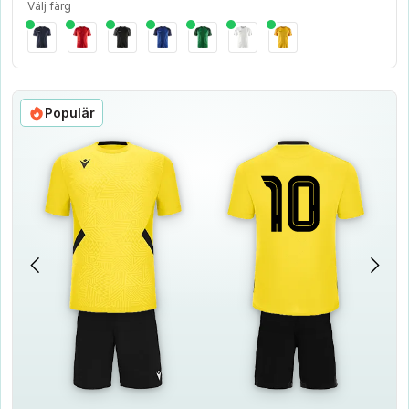
Välj färg
Populär