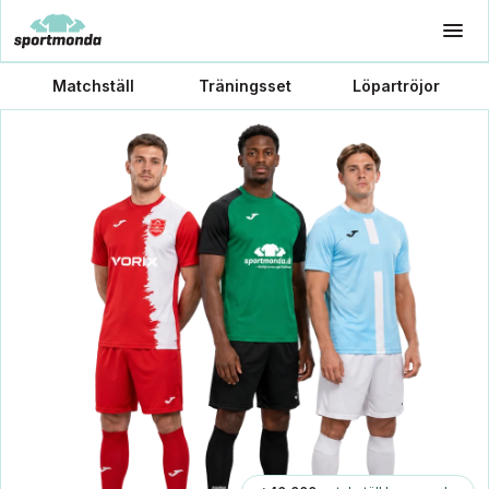
Matchställ
Träningsset
Löpartröjor