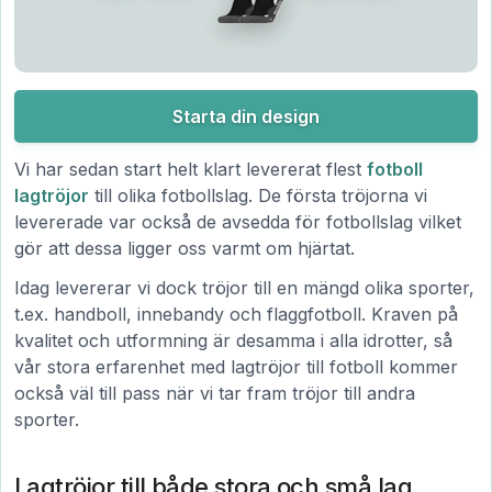
Starta din design
Vi har sedan start helt klart levererat flest
fotboll
lagtröjor
till olika fotbollslag. De första tröjorna vi
levererade var också de avsedda för fotbollslag vilket
gör att dessa ligger oss varmt om hjärtat.
Idag levererar vi dock tröjor till en mängd olika sporter,
t.ex. handboll, innebandy och flaggfotboll. Kraven på
kvalitet och utformning är desamma i alla idrotter, så
vår stora erfarenhet med lagtröjor till fotboll kommer
också väl till pass när vi tar fram tröjor till andra
sporter.
Lagtröjor till både stora och små lag