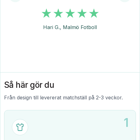
Hari G., Malmö Fotboll
Så här gör du
Från design till levererat matchställ på 2-3 veckor.
1