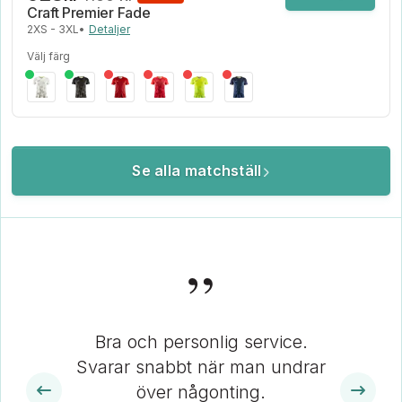
Craft Premier Fade
2XS - 3XL
•
Detaljer
Välj färg
Se alla matchställ
”
Bra och personlig service.
Svarar snabbt när man undrar
över någonting.