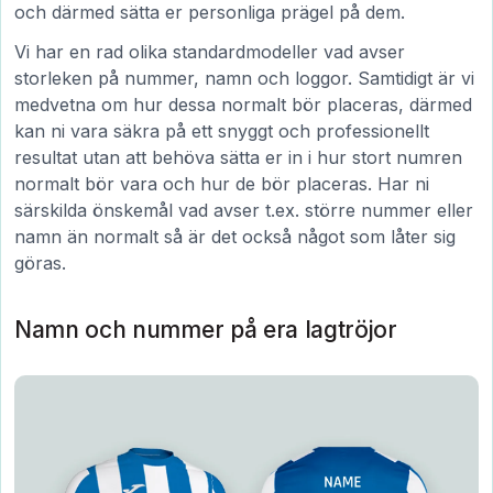
och därmed sätta er personliga prägel på dem.
Vi har en rad olika standardmodeller vad avser
storleken på nummer, namn och loggor. Samtidigt är vi
medvetna om hur dessa normalt bör placeras, därmed
kan ni vara säkra på ett snyggt och professionellt
resultat utan att behöva sätta er in i hur stort numren
normalt bör vara och hur de bör placeras. Har ni
särskilda önskemål vad avser t.ex. större nummer eller
namn än normalt så är det också något som låter sig
göras.
Namn och nummer på era lagtröjor