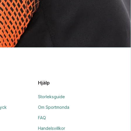
Hjälp
Storleksguide
ryck
Om Sportmonda
FAQ
Handelsvillkor