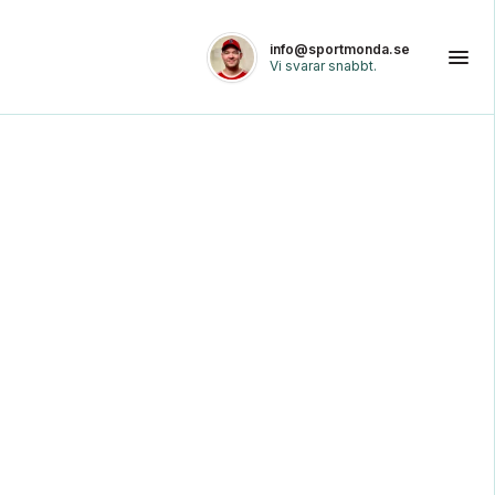
info@sportmonda.se
Vi svarar snabbt.