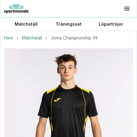
Matchställ
Träningsset
Löpartröjor
Hem
›
Matchställ
›
Joma Championship VII