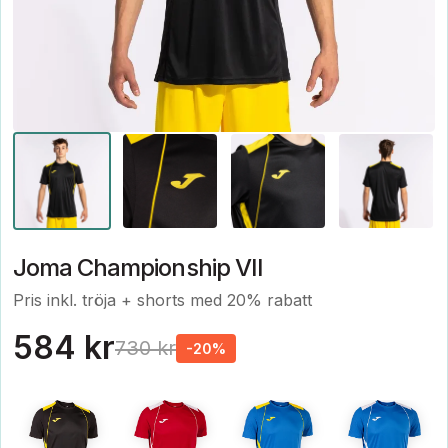
Joma Championship VII
Pris inkl. tröja + shorts med 20% rabatt
584 kr
730 kr
-20%