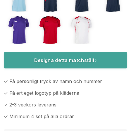
Designa detta matchställ
✓ Få personligt tryck av namn och nummer
✓ Få ert eget logotyp på kläderna
✓ 2-3 veckors leverans
✓ Minimum 4 set på alla ordrar