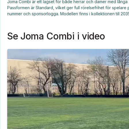
Joma Combi är ett lagset för både herrar och damer med långa är
Passformen är Standard, vilket ger full rörelsefrihet för spelare
nummer och sponsorlogga. Modellen finns i kollektionen till 2035
Se Joma Combi i video