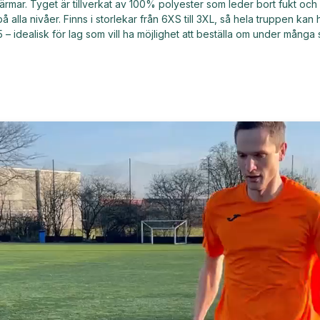
mar. Tyget är tillverkat av 100% polyester som leder bort fukt och
 på alla nivåer. Finns i storlekar från 6XS till 3XL, så hela truppen 
 – idealisk för lag som vill ha möjlighet att beställa om under många