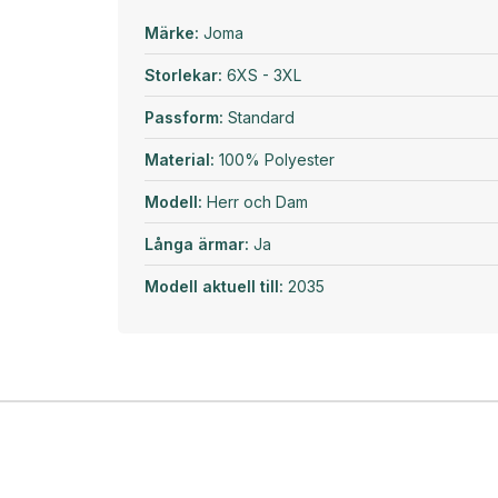
Märke:
Joma
Storlekar:
6XS - 3XL
Passform:
Standard
Material:
100% Polyester
Modell:
Herr och Dam
Långa ärmar:
Ja
Modell aktuell till:
2035