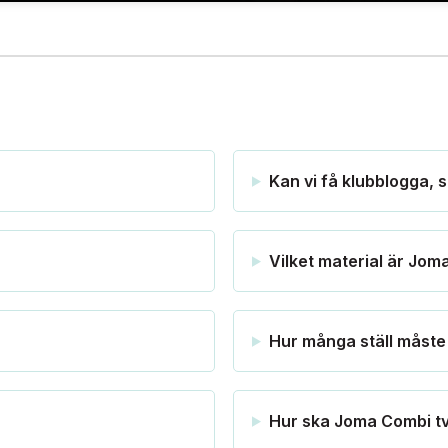
Kan vi få klubblogga,
Vilket material är Jom
Hur många ställ måste 
Hur ska Joma Combi t