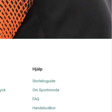
Hjälp
Storleksguide
ryck
Om Sportmonda
FAQ
Handelsvillkor