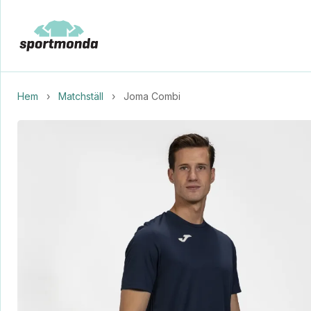
Hem
›
Matchställ
›
Joma Combi