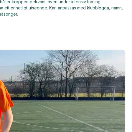
 håller kroppen bekväm, även under intensiv träning.
kan ha ett enhetligt utseende. Kan anpassas med klubblogga, namn,
 säsonger.