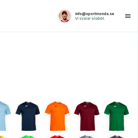
info@sportmonda.se
Vi svarar snabbt.