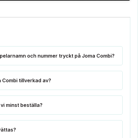
 spelarnamn och nummer tryckt på Joma Combi?
a Combi tillverkad av?
vi minst beställa?
vättas?