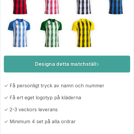
Designa detta matchställ
✓ Få personligt tryck av namn och nummer
✓ Få ert eget logotyp på kläderna
✓ 2-3 veckors leverans
✓ Minimum 4 set på alla ordrar