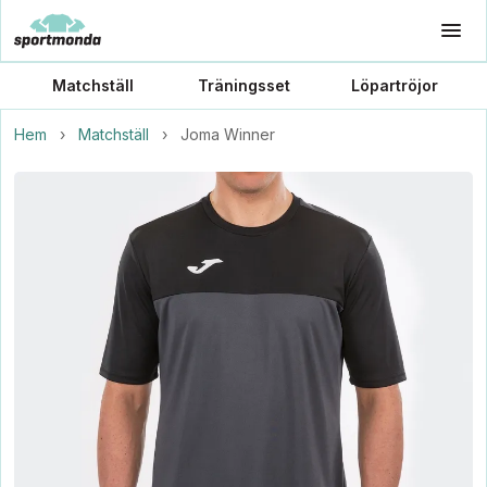
Matchställ
Träningsset
Löpartröjor
Hem
›
Matchställ
›
Joma Winner