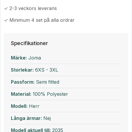
✓ 2-3 veckors leverans
✓ Minimum 4 set på alla ordrar
Specifikationer
Märke:
Joma
Storlekar:
6XS - 3XL
Passform:
Semi fitted
Material:
100% Polyester
Modell:
Herr
Långa ärmar:
Nej
Modell aktuell till:
2035