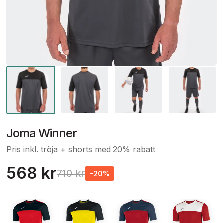
Joma Winner
Pris inkl. tröja + shorts med 20% rabatt
568 kr
710 kr
-20%