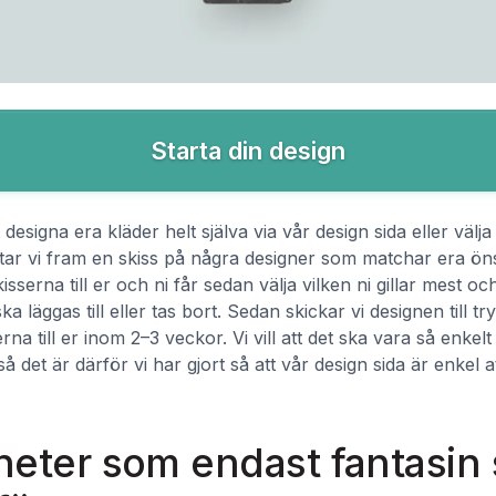
Starta din design
t designa era kläder helt själva via vår design sida eller välja
tar vi fram en skiss på några designer som matchar era ön
isserna till er och ni får sedan välja vilken ni gillar mest 
a läggas till eller tas bort. Sedan skickar vi designen till t
rna till er inom 2–3 veckor. Vi vill att det ska vara så enkelt
så det är därför vi har gjort så att vår design sida är enkel a
heter som endast fantasin 