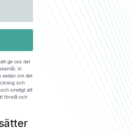
 att ge oss det
skemål. Vi
och sedan om det
ryckning och
 och smidigt att
tt förstå och
sätter