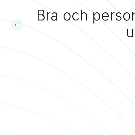
Bra och person
u