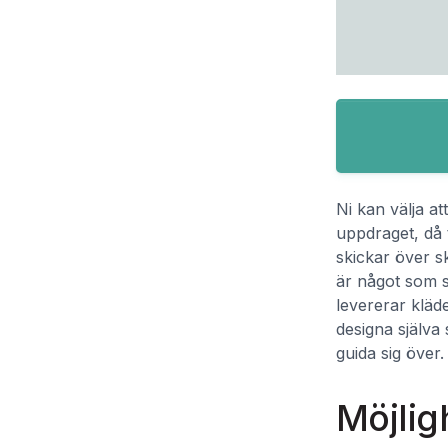
Ni kan välja at
uppdraget, då 
skickar över sk
är något som sk
levererar kläde
designa själva 
guida sig över.
Möjlig