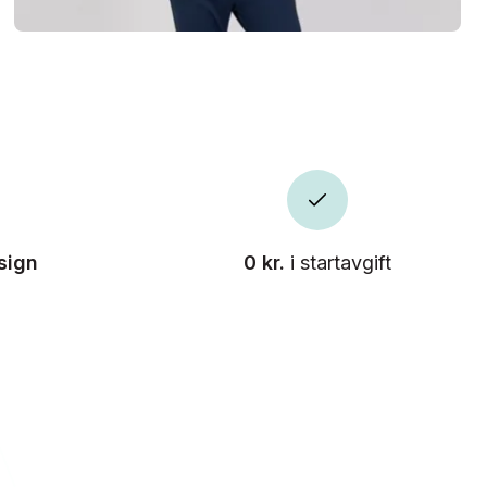
sign
0 kr.
i startavgift