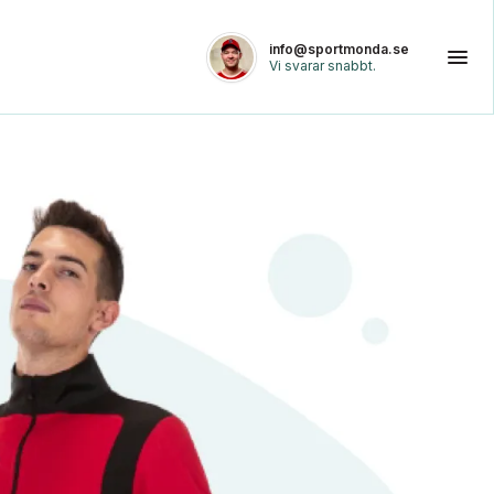
info@sportmonda.se
Vi svarar snabbt.