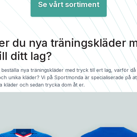
Se vårt sortiment
r du nya träningskläder 
ill ditt lag?
 beställa nya träningskläder med tryck till ert lag, varför då
och unika kläder? Vi på Sportmonda är specialiserade på at
gga kläder och sedan trycka dom åt er.