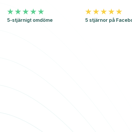
5-stjärnigt omdöme
5 stjärnor på Faceb