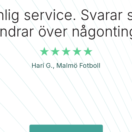
lig service. Svarar
ndrar över någontin
Hari G., Malmö Fotboll